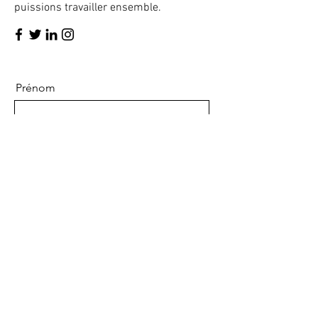
puissions travailler ensemble.
Prénom
Nom de famille
E-mail
Message