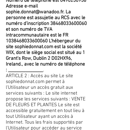
Numéro de téléphone est
0490250958
Adresse e-mail
sophie.donnat@wanadoo.fr
. La
personne est assujetie au RCS avec le
numéro d'inscription
38468033600060
et son numéro de TVA
intracommunautaire est le FR
1038468033600060
L'hébergeur du
site sophiedonnat.com est la société
WIX, dont le siège social est situé au 1
Grant's Row, Dublin 2 D02HX96,
Ireland., avec le numéro de téléphone
: _______________
.
ARTICLE 2 : Accès au site Le site
sophiedonnat.com permet à
l'Utilisateur un accès gratuit aux
services suivants : Le site internet
propose les services suivants : VENTE
DE FLEURS ET PLANTES Le site est
accessible gratuitement en tout lieu à
tout Utilisateur ayant un accès à
Internet. Tous les frais supportés par
l'Utilisateur pour accéder au service