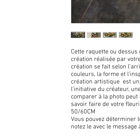
Cette raquette ou dessus 
création réalisée par votr
création se fait selon l’ar
couleurs, la forme et l’in
création artistique est un
l’initiative du créateur, u
comparer à la photo peut 
savoir faire de votre fle
50/60CM
Vous pouvez déterminer l
notez le avec le message à