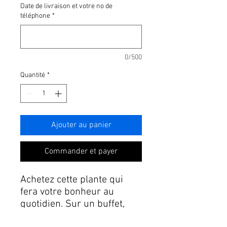
Date de livraison et votre no de
téléphone
*
0/500
Quantité
*
Ajouter au panier
Commander et payer
Achetez cette plante qui
fera votre bonheur au
quotidien. Sur un buffet,
bureau, salle de bain! une